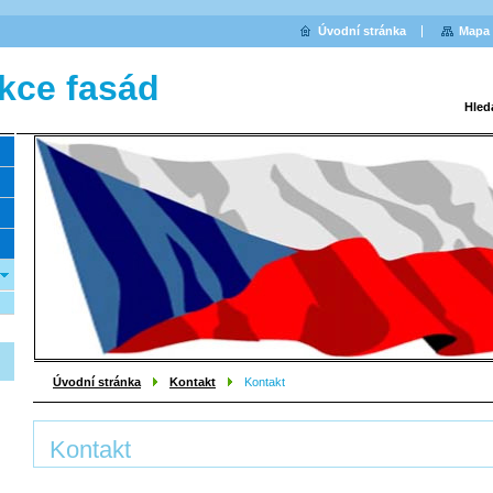
Úvodní stránka
Mapa 
kce fasád
Hled
Úvodní stránka
Kontakt
Kontakt
Kontakt